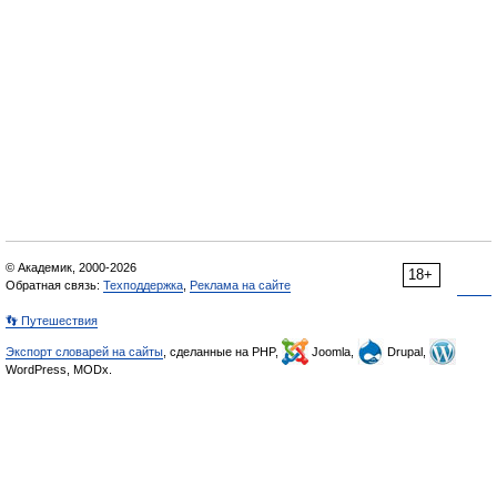
© Академик, 2000-2026
18+
Обратная связь:
Техподдержка
,
Реклама на сайте
👣 Путешествия
Экспорт словарей на сайты
, сделанные на PHP,
Joomla,
Drupal,
WordPress, MODx.