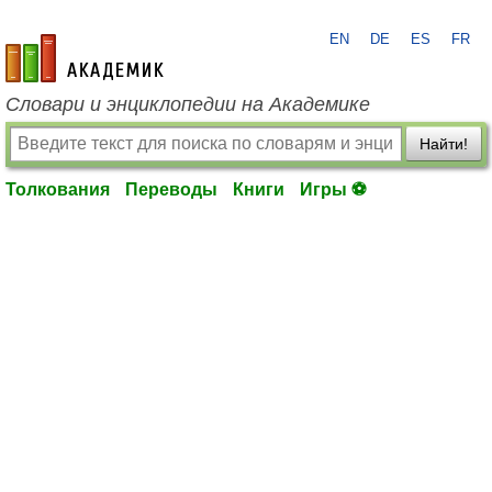
EN
DE
ES
FR
academic.ru
Словари и энциклопедии на Академике
Найти!
Толкования
Переводы
Книги
Игры ⚽